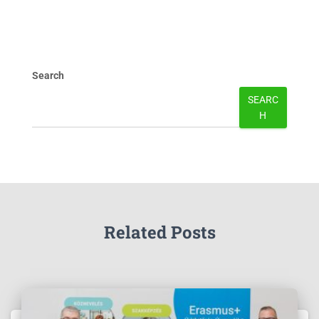
Search
SEARC
H
Related Posts